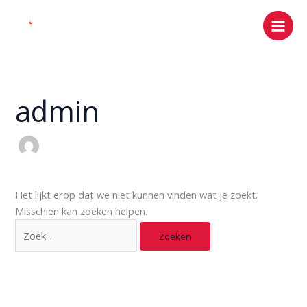
Ga
Zoek
naar
naar:
de
inhoud
admin
Het lijkt erop dat we niet kunnen vinden wat je zoekt.
Misschien kan zoeken helpen.