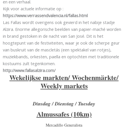
en een verhaal.
Kijk voor actuele informatie op :
https://www.verrassendvalencia.nl/fallas.html
Las Fallas wordt overigens ook gevierd in het nabije stadje
Alzira. Enorme allegorische beelden van papier-maché worden
in brand gestoken in de nacht van San José. Dit is het
hoogtepunt van de festiviteiten, waar je ook de scherpe geur
van buskruit van de mascletás (een spektakel van rotjes),
muziekbands, orkesten, paella en optochten met traditionele
kostuums zult tegenkomen.
http://www.fallasalzira.com/
Wekelijkse markten/ Wochenmärkte/
Weekly markets
Dinsdag / Dienstag / Tuesday
Almussafes (10km)
Mercadillo Generalista